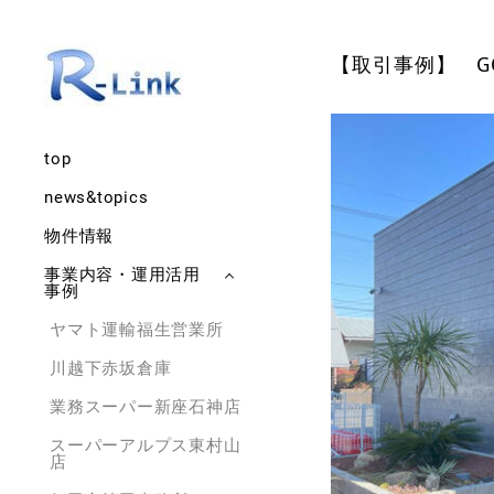
【取引事例】 GOL
top
news&topics
物件情報
事業内容・運用活用
事例
ヤマト運輸福生営業所
川越下赤坂倉庫
業務スーパー新座石神店
スーパーアルプス東村山
店