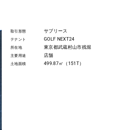
サブリース
取引形態
GOLF NEXT24
テナント
東京都武蔵村山市残堀
所在地
店舗
主要用途
499.87㎡（151T）
土地面積