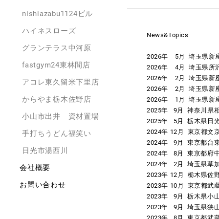
nishiazabu1124ビル
ハイネスローズ
News&Topics
グランテラス中河原
2026年 5月 埼玉
fastgym24東林間店
2026年 4月 埼玉
2026年 2月 埼玉
アコレ東久留米下里店
2026年 2月 埼玉
からやま栃木佐野店
2026年 1月 埼玉
2025年 9月 神奈川
小山市出井 資材置場
2025年 5月 栃木県
2024年 12月 東京都
手打ちうどん福笑い
​2024年 9月 東京
日光市湯西川
2024年 8月 東京都
2024年 2月 埼玉県
会社概要
2023年 12月 栃木県佐
お問い合わせ
2023年 10月 東京
2023年 9月 栃木県
2023年 9月 埼玉
​2023年 8月 東京