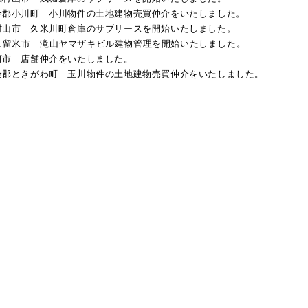
県比企郡小川町 小川物件の土地建物売買仲介をいたしました。
東村山市
久米川町倉庫
のサブリースを開始いたしました。
都東久留米市
滝山ヤマザキビル
建物管理を開始いたしました。​​
古河市 店舗仲介をいたしました。​​
県比企郡ときがわ町 玉川物件の土地建物売買仲介をいたしました。