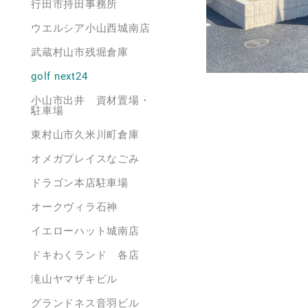
行田市持田事務所
ウエルシア小山西城南店
武蔵村山市残堀倉庫
golf next24
小山市出井 資材置場・
駐車場
東村山市久米川町倉庫
オメガプレイスなごみ
ドラゴン本店駐車場
オークヴィラ石神
イエローハット城南店
ドキわくランド 各店
滝山ヤマザキビル
グランドネス音羽ビル